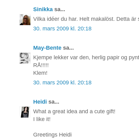
Sinikka
sa...
Vilka idéer du har. Helt makalöst. Detta är s
30. mars 2009 kl. 20:18
May-Bente
sa...
Kjempe lekker var den, herlig papir og pynt
RÅ!!!!!
Klem!
30. mars 2009 kl. 20:18
Heidi
sa...
What a great idea and a cute gift!
I like it!
Greetings Heidi