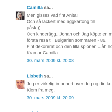
Camilla
sa...
Men gisses vad fint Anita!
Och så läckert med äggkartong till
påsk:))
Och kinderägg...Johan och Jag köpte en m
första resa till Bulgarien sommaren - 86.
Fint dekorerat och den lilla spionen ...åh ho
Kramar Camilla
30. mars 2009 kl. 20:08
Lisbeth
sa...
Jeg er virkelig imponert over deg og din k
Klem fra meg.
30. mars 2009 kl. 20:09