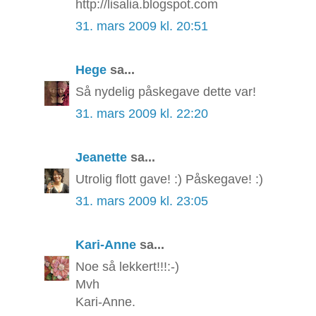
http://lisalia.blogspot.com
31. mars 2009 kl. 20:51
Hege
sa...
Så nydelig påskegave dette var!
31. mars 2009 kl. 22:20
Jeanette
sa...
Utrolig flott gave! :) Påskegave! :)
31. mars 2009 kl. 23:05
Kari-Anne
sa...
Noe så lekkert!!!:-)
Mvh
Kari-Anne.