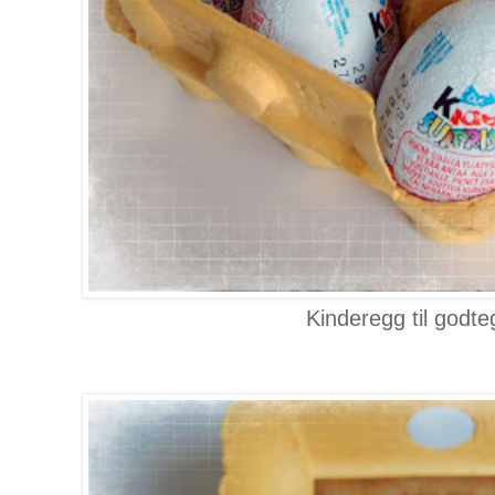
Kinderegg til godteg