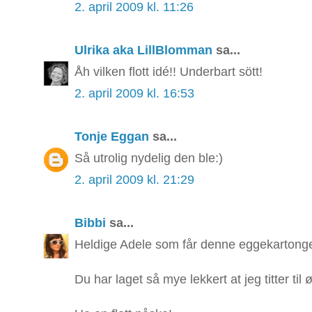
2. april 2009 kl. 11:26
Ulrika aka LillBlomman
sa...
Åh vilken flott idé!! Underbart sött!
2. april 2009 kl. 16:53
Tonje Eggan
sa...
Så utrolig nydelig den ble:)
2. april 2009 kl. 21:29
Bibbi
sa...
Heldige Adele som får denne eggekartong
Du har laget så mye lekkert at jeg titter til ø