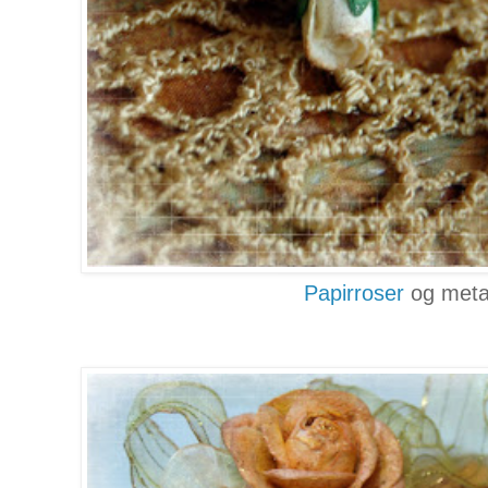
Papirroser
og metal