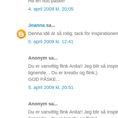
Ha en flott påske!
4. april 2009 kl. 20:05
Joanna
sa...
Denna idé är så rolig, tack för inspirationen
5. april 2009 kl. 12:41
Anonym sa...
Du er vanvittig flink Anita!! Jeg blir så insp
lignende... Du er kreativ og flink;)
GOD PÅSKE...
5. april 2009 kl. 20:51
Anonym sa...
Du er vanvittig flink Anita!! Jeg blir så insp