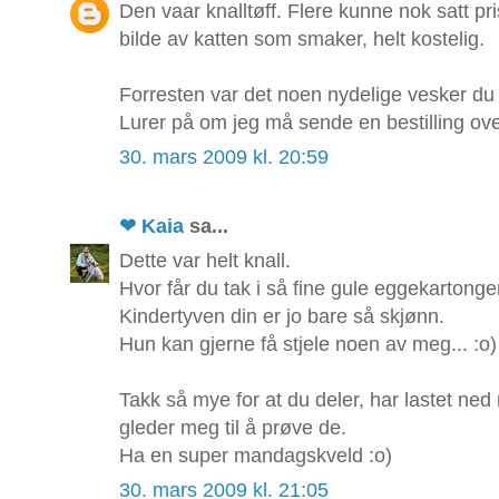
Den vaar knalltøff. Flere kunne nok satt pr
bilde av katten som smaker, helt kostelig.
Forresten var det noen nydelige vesker du vi
Lurer på om jeg må sende en bestilling ov
30. mars 2009 kl. 20:59
❤ Kaia
sa...
Dette var helt knall.
Hvor får du tak i så fine gule eggekartonge
Kindertyven din er jo bare så skjønn.
Hun kan gjerne få stjele noen av meg... :o)
Takk så mye for at du deler, har lastet ned
gleder meg til å prøve de.
Ha en super mandagskveld :o)
30. mars 2009 kl. 21:05