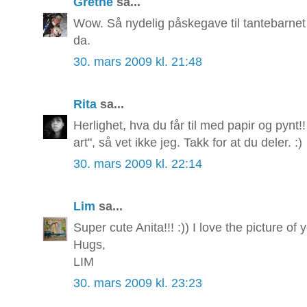
Grethe
sa...
Wow. Så nydelig påskegave til tantebarnet 
da.
30. mars 2009 kl. 21:48
Rita
sa...
Herlighet, hva du får til med papir og pynt!
art", så vet ikke jeg. Takk for at du deler. :)
30. mars 2009 kl. 22:14
Lim
sa...
Super cute Anita!!! :)) I love the picture of y
Hugs,
LIM
30. mars 2009 kl. 23:23