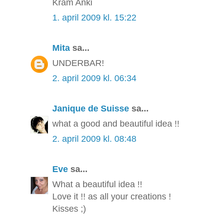
Kram Anki
1. april 2009 kl. 15:22
Mita
sa...
UNDERBAR!
2. april 2009 kl. 06:34
Janique de Suisse
sa...
what a good and beautiful idea !!
2. april 2009 kl. 08:48
Eve
sa...
What a beautiful idea !!
Love it !! as all your creations !
Kisses ;)