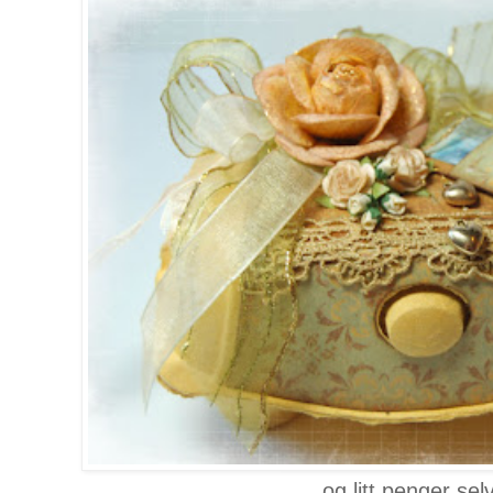
..og litt penger selv