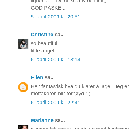
lignende... Du er kreativ og flink;)
GOD PÅSKE...
5. april 2009 kl. 20:51
Christine
sa...
so beautiful!
little angel
6. april 2009 kl. 13:14
Ellen
sa...
Helt fantastisk hva du klarer å lage.. Jeg 
mottakeren blir fornøyd :-)
6. april 2009 kl. 22:41
Marianne
sa...