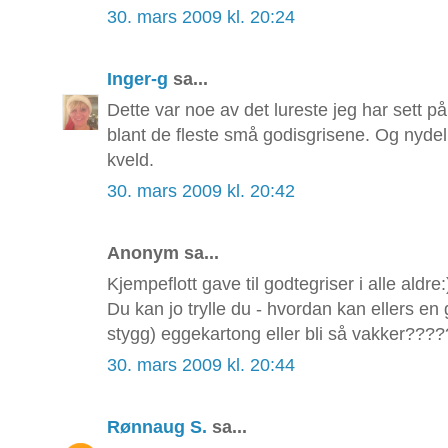
30. mars 2009 kl. 20:24
Inger-g
sa...
Dette var noe av det lureste jeg har sett p
blant de fleste små godisgrisene. Og nydeli
kveld.
30. mars 2009 kl. 20:42
Anonym sa...
Kjempeflott gave til godtegriser i alle aldre:
Du kan jo trylle du - hvordan kan ellers en 
stygg) eggekartong eller bli så vakker????
30. mars 2009 kl. 20:44
Rønnaug S.
sa...