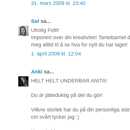
31. mars 2009 kl. 23:40
Sol
sa...
Utrolig Foltt!
Imponert over din kreativitet! Tantebarnet d
meg alltid til å se hva for nytt du har laget!
1. april 2009 kl. 12:04
Anki
sa...
HELT HELT UNDERBAR ANITA!
Du är jätteduktig på det du gör!
Vilkne storlek har du på din personliga st
cm svårt tycker jag :)