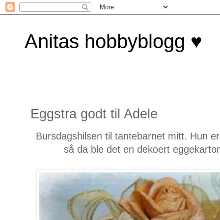
Anitas hobbyblogg ♥
Eggstra godt til Adele
Bursdagshilsen til tantebarnet mitt. Hun 
så da ble det en dekoert eggekarto