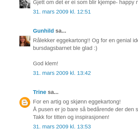
Gjett om det er ei som blir kjempe- happy 
31. mars 2009 kl. 12:51
Gunhild
sa...
Rålekker eggekartong!! Og for en genial idé
bursdagsbarnet ble glad :)
God klem!
31. mars 2009 kl. 13:42
Trine
sa...
For en artig og skjønn eggekartong!
Å pusen er jo bare så bedårende der den st
Takk for titten og inspirasjonen!
31. mars 2009 kl. 13:53