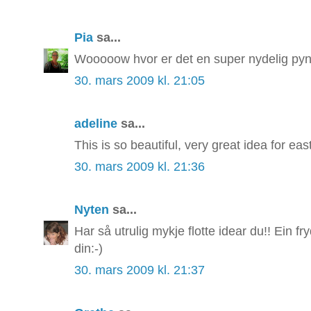
Pia
sa...
Wooooow hvor er det en super nydelig py
30. mars 2009 kl. 21:05
adeline
sa...
This is so beautiful, very great idea for east
30. mars 2009 kl. 21:36
Nyten
sa...
Har så utrulig mykje flotte idear du!! Ein fr
din:-)
30. mars 2009 kl. 21:37