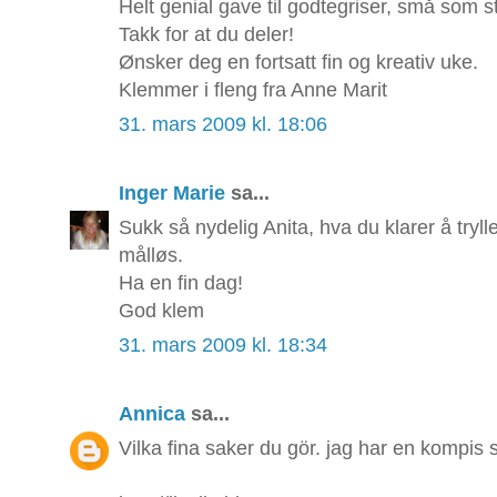
Helt genial gave til godtegriser, små som st
Takk for at du deler!
Ønsker deg en fortsatt fin og kreativ uke.
Klemmer i fleng fra Anne Marit
31. mars 2009 kl. 18:06
Inger Marie
sa...
Sukk så nydelig Anita, hva du klarer å tryl
målløs.
Ha en fin dag!
God klem
31. mars 2009 kl. 18:34
Annica
sa...
Vilka fina saker du gör. jag har en kompis