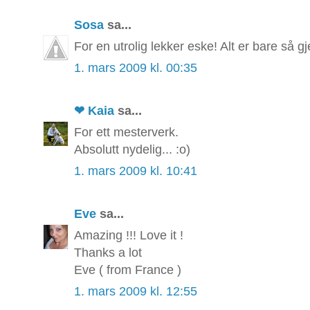
Sosa
sa...
For en utrolig lekker eske! Alt er bare så g
1. mars 2009 kl. 00:35
❤ Kaia
sa...
For ett mesterverk.
Absolutt nydelig... :o)
1. mars 2009 kl. 10:41
Eve
sa...
Amazing !!! Love it !
Thanks a lot
Eve ( from France )
1. mars 2009 kl. 12:55