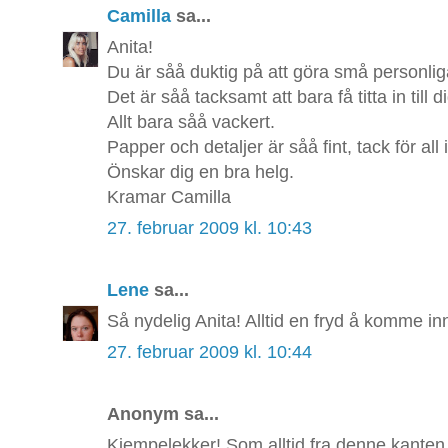
Camilla
sa...
Anita!
Du är såå duktig på att göra små personlig
Det är såå tacksamt att bara få titta in till di
Allt bara såå vackert.
Papper och detaljer är såå fint, tack för all
Önskar dig en bra helg.
Kramar Camilla
27. februar 2009 kl. 10:43
Lene
sa...
Så nydelig Anita! Alltid en fryd å komme inn
27. februar 2009 kl. 10:44
Anonym sa...
Kjempelekker! Som alltid fra denne kanten..