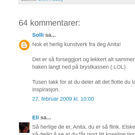
64 kommentarer:
Solli
sa...
Nok et herlig kunstverk fra deg Anita!
Det er så forseggjort og lekkert alt sammen
haken langt ned på brystkassen ( LOL)
Tusen takk for at du deler alt det flotte du 
inspirasjon.
27. februar 2009 kl. 10:00
Eli
sa...
Så herlige de er, Anita, du er så flink. Elsk
så deilig å se at du får gjort litt koselige tin