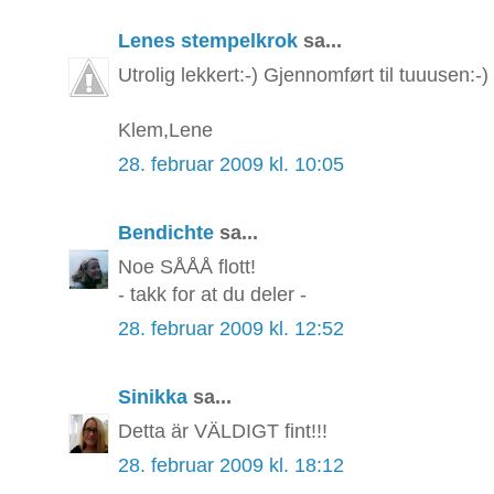
Lenes stempelkrok
sa...
Utrolig lekkert:-) Gjennomført til tuuusen:-)
Klem,Lene
28. februar 2009 kl. 10:05
Bendichte
sa...
Noe SÅÅÅ flott!
- takk for at du deler -
28. februar 2009 kl. 12:52
Sinikka
sa...
Detta är VÄLDIGT fint!!!
28. februar 2009 kl. 18:12