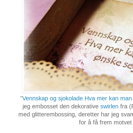
"
Vennskap og sjokolade Hva mer kan man
jeg embosset den dekorative
swirlen
fra (F
med glitterembossing, deretter har jeg s
for å få frem motvet 