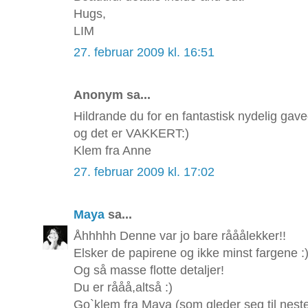
Hugs,
LIM
27. februar 2009 kl. 16:51
Anonym sa...
Hildrande du for en fantastisk nydelig gave
og det er VAKKERT:)
Klem fra Anne
27. februar 2009 kl. 17:02
Maya
sa...
Åhhhhh Denne var jo bare rååålekker!!
Elsker de papirene og ikke minst fargene :
Og så masse flotte detaljer!
Du er rååå,altså :)
Go`klem fra Maya (som gleder seg til neste 