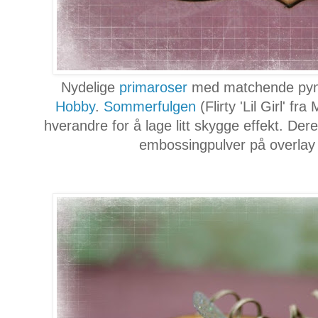
Nydelige
primaroser
med matchende pynt
Hobby
.
Sommerfulgen
(Flirty 'Lil Girl' f
hverandre for å lage litt skygge effekt. Der
embossingpulver på overlay