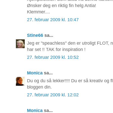
Ønsker deg en riktig fin helg Antia!
Klemmer....
27. februar 2009 kl. 10:47
Stine66
sa...
Jeg er "speachless" den er utroligt FLOT, 
har set !! TAK for inspiration !
27. februar 2009 kl. 10:52
Monica
sa...
Du og du så lekker!!!! Du er så kreativ og fl
bloggen din.
27. februar 2009 kl. 12:02
Monica
sa...