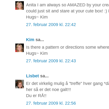
Anita I am always so AMAZED by your creati
could just sit and stare at your cute box! :)
Hugs~ Kim
27. februar 2009 kl. 22:42
Kim
sa...
Is there a pattern or directions some where
Hugs~ Kim
27. februar 2009 kl. 22:43
Lisbet
sa...
Er det virkelig mulig å "treffe" hver gang 
her så er det noe galt!!!
Du er RÅ!!
27. februar 2009 kl. 22:56