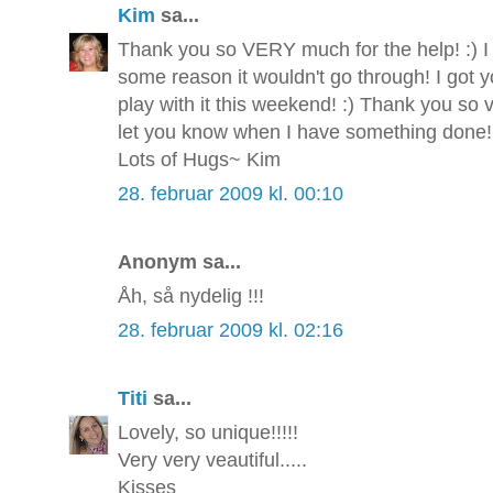
Kim
sa...
Thank you so VERY much for the help! :) I t
some reason it wouldn't go through! I got
play with it this weekend! :) Thank you so v
let you know when I have something done! :
Lots of Hugs~ Kim
28. februar 2009 kl. 00:10
Anonym sa...
Åh, så nydelig !!!
28. februar 2009 kl. 02:16
Titi
sa...
Lovely, so unique!!!!!
Very very veautiful.....
Kisses