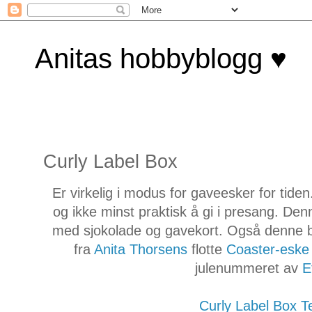
Anitas hobbyblogg ♥
Curly Label Box
Er virkelig i modus for gaveesker for tiden
og ikke minst praktisk å gi i presang. Denn
med sjokolade og gavekort. Også denne bo
fra
Anita Thorsens
flotte
Coaster-eske
julenummeret av
E
Curly Label Box T