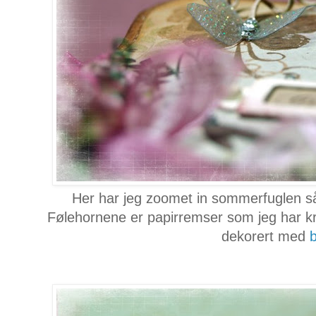
Her har jeg zoomet in sommerfuglen så
Følehornene er papirremser som jeg har krøl
dekorert med
b