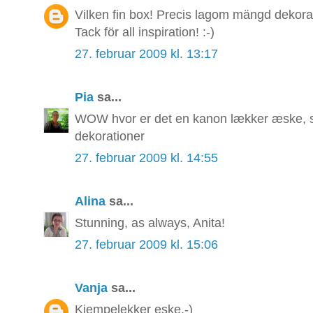
Vilken fin box! Precis lagom mängd dekoratio
Tack för all inspiration! :-)
27. februar 2009 kl. 13:17
Pia
sa...
WOW hvor er det en kanon lækker æske, så
dekorationer
27. februar 2009 kl. 14:55
Alina
sa...
Stunning, as always, Anita!
27. februar 2009 kl. 15:06
Vanja
sa...
Kjempelekker eske.-)