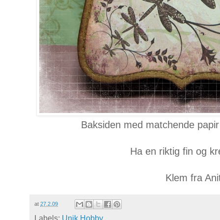
Baksiden med matchende papir o
Ha en riktig fin og kr
Klem fra Ani
at
27.2.09
Labels:
Unik Hobby