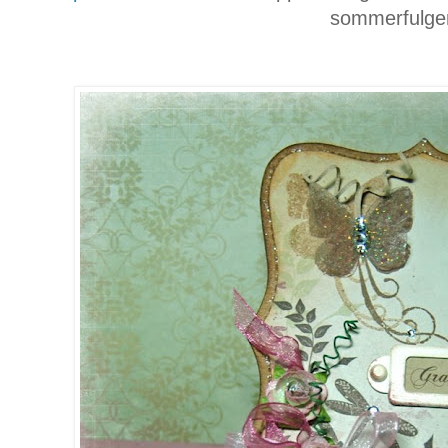
sommerfulge