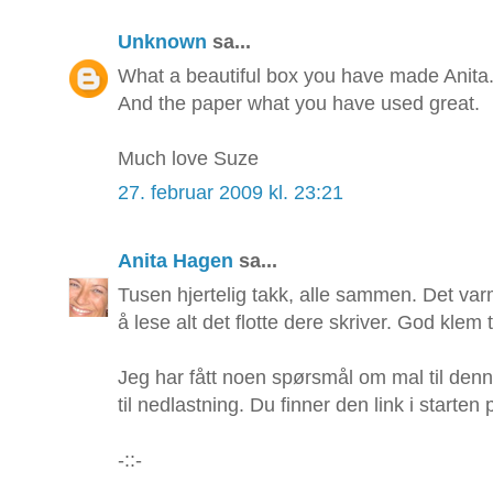
Unknown
sa...
What a beautiful box you have made Anita
And the paper what you have used great.
Much love Suze
27. februar 2009 kl. 23:21
Anita Hagen
sa...
Tusen hjertelig takk, alle sammen. Det varm
å lese alt det flotte dere skriver. God klem ti
Jeg har fått noen spørsmål om mal til denn
til nedlastning. Du finner den link i starten 
-::-